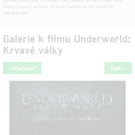
lykany a upíry i za cenu, že bude nucena za mír položit tu
nejvyšší oběť.
Galerie k filmu Underworld:
Krvavé války
« Předchozí
Další »