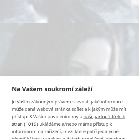
Na Vašem soukromí záleží
Je Vaším zákonným právem si zvolit, jaké informace
může daná webová stránka sdílet a k jakým může mít
přístup. S Vaším povolením my a
naši partneři třetích
stran (1019)
ukládáme a/nebo máme přístup k
informacím na zařízení, mezi které patří jedinečné
identifikátory v cookies a datech prohlížení, abychom