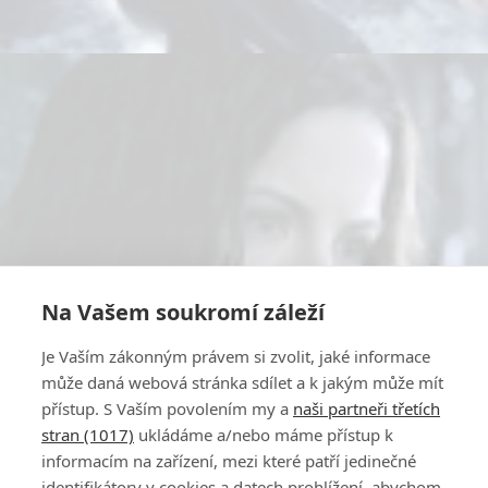
Na Vašem soukromí záleží
Je Vaším zákonným právem si zvolit, jaké informace
může daná webová stránka sdílet a k jakým může mít
přístup. S Vaším povolením my a
naši partneři třetích
stran (1017)
ukládáme a/nebo máme přístup k
informacím na zařízení, mezi které patří jedinečné
identifikátory v cookies a datech prohlížení, abychom