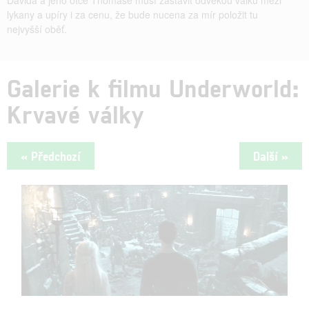
lykany a upíry i za cenu, že bude nucena za mír položit tu
nejvyšší oběť.
Galerie k filmu Underworld:
Krvavé války
« Předchozí
Další »