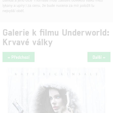
lykany a upíry i za cenu, že bude nucena za mír položit tu
nejvyšší oběť.
Galerie k filmu Underworld:
Krvavé války
« Předchozí
Další »