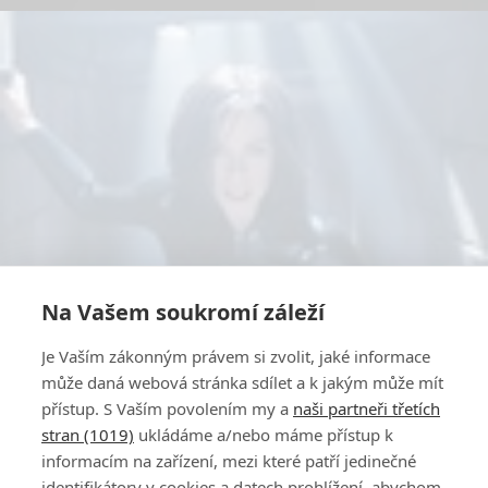
Na Vašem soukromí záleží
Je Vaším zákonným právem si zvolit, jaké informace
může daná webová stránka sdílet a k jakým může mít
přístup. S Vaším povolením my a
naši partneři třetích
stran (1019)
ukládáme a/nebo máme přístup k
informacím na zařízení, mezi které patří jedinečné
identifikátory v cookies a datech prohlížení, abychom