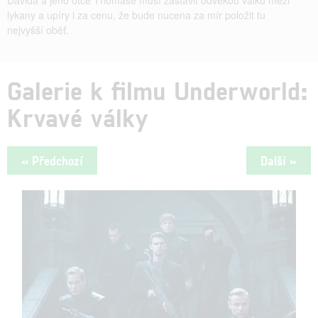
lykany a upíry i za cenu, že bude nucena za mír položit tu
nejvyšší oběť.
Galerie k filmu Underworld:
Krvavé války
« Předchozí
Další »