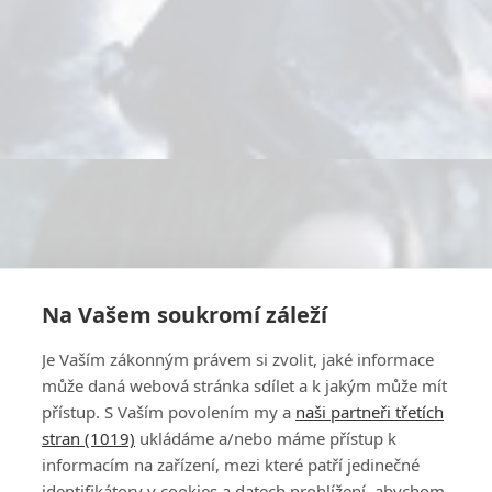
Na Vašem soukromí záleží
Je Vaším zákonným právem si zvolit, jaké informace
může daná webová stránka sdílet a k jakým může mít
přístup. S Vaším povolením my a
naši partneři třetích
stran (1019)
ukládáme a/nebo máme přístup k
informacím na zařízení, mezi které patří jedinečné
identifikátory v cookies a datech prohlížení, abychom