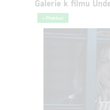
Galerie k filmu Und
« Předchozí