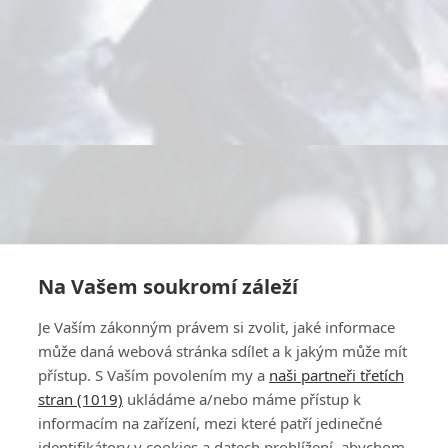
Na Vašem soukromí záleží
Je Vaším zákonným právem si zvolit, jaké informace
může daná webová stránka sdílet a k jakým může mít
přístup. S Vaším povolením my a
naši partneři třetích
stran (1019)
ukládáme a/nebo máme přístup k
informacím na zařízení, mezi které patří jedinečné
identifikátory v cookies a datech prohlížení, abychom