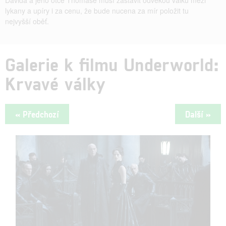
lykany a upíry i za cenu, že bude nucena za mír položit tu
nejvyšší oběť.
Galerie k filmu Underworld:
Krvavé války
« Předchozí
Další »