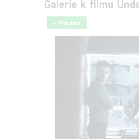
Galerie k filmu Und
« Předchozí