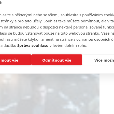
eb
lasíte s některými nebo se všemi, souhlasíte s používáním cooki
o stránky a pro tyto účely. Souhlas také můžete odmítnout, ale v 
m na stránce nebudou k dispozici některé personalizované funkce
lasu se budou vztahovat pouze na tuto webovou stránku. Vaše na
ouhlasu můžete kdykoli změnit na stránce s
ochranou osobních ú
a tlačítko
Správa souhlasu
v levém dolním rohu.
jmout vše
Odmítnout vše
Více možn