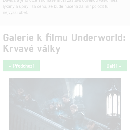
lykany a upíry i za cenu, že bude nucena za mír položit tu
nejvyšší oběť.
Galerie k filmu Underworld:
Krvavé války
« Předchozí
Další »