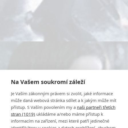
Na Vašem soukromí záleží
Je Vaším zákonným právem si zvolit, jaké informace
může daná webová stránka sdílet a k jakým může mít
přístup. S Vaším povolením my a
naši partneři třetích
stran (1019)
ukládáme a/nebo máme přístup k
informacím na zařízení, mezi které patří jedinečné
identifikátory v cookies a datech prohlížení, abychom