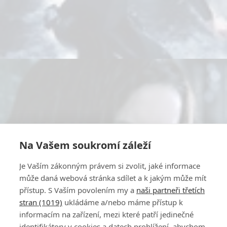
Na Vašem soukromí záleží
Je Vaším zákonným právem si zvolit, jaké informace
může daná webová stránka sdílet a k jakým může mít
přístup. S Vaším povolením my a
naši partneři třetích
stran (1019)
ukládáme a/nebo máme přístup k
informacím na zařízení, mezi které patří jedinečné
identifikátory v cookies a datech prohlížení, abychom