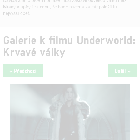
lykany a upíry i za cenu, že bude nucena za mír položit tu
nejvyšší oběť.
Galerie k filmu Underworld:
Krvavé války
« Předchozí
Další »