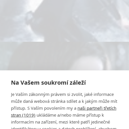
Na Vašem soukromí záleží
Je Vaším zákonným právem si zvolit, jaké informace
může daná webová stránka sdílet a k jakým může mít
přístup. S Vaším povolením my a
naši partneři třetích
stran (1019)
ukládáme a/nebo máme přístup k
informacím na zařízení, mezi které patří jedinečné
identifikátory v cookies a datech prohlížení, abychom