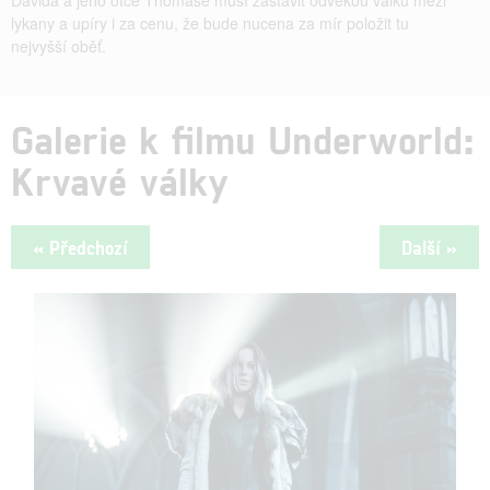
lykany a upíry i za cenu, že bude nucena za mír položit tu
nejvyšší oběť.
Galerie k filmu Underworld:
Krvavé války
« Předchozí
Další »