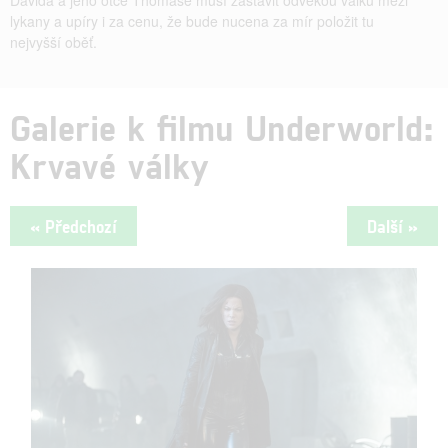
lykany a upíry i za cenu, že bude nucena za mír položit tu
nejvyšší oběť.
Galerie k filmu Underworld:
Krvavé války
« Předchozí
Další »