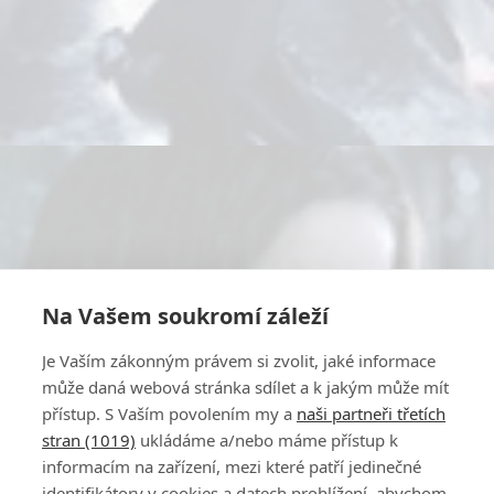
Na Vašem soukromí záleží
Je Vaším zákonným právem si zvolit, jaké informace
může daná webová stránka sdílet a k jakým může mít
přístup. S Vaším povolením my a
naši partneři třetích
stran (1019)
ukládáme a/nebo máme přístup k
informacím na zařízení, mezi které patří jedinečné
identifikátory v cookies a datech prohlížení, abychom