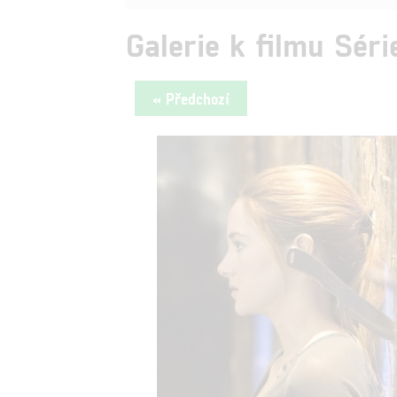
Galerie k filmu Séri
« Předchozí