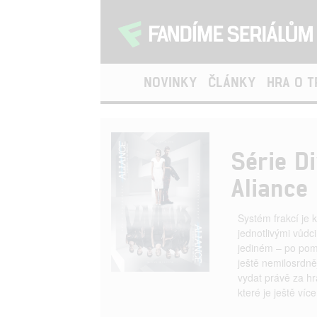
NOVINKY
ČLÁNKY
HRA O 
Série D
Aliance
Systém frakcí je 
jednotlivými vůdci
jediném – po pom
ještě nemilosrdně
vydat právě za hr
které je ještě více