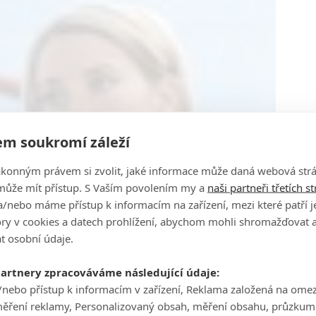
m soukromí záleží
ákonným právem si zvolit, jaké informace může daná webová strá
může mít přístup. S Vaším povolením my a
naši partneři třetích s
/nebo máme přístup k informacím na zařízení, mezi které patří 
tory v cookies a datech prohlížení, abychom mohli shromažďovat 
t osobní údaje.
partnery zpracováváme následující údaje:
/nebo přístup k informacím v zařízení, Reklama založená na ome
měření reklamy, Personalizovaný obsah, měření obsahu, průzkum