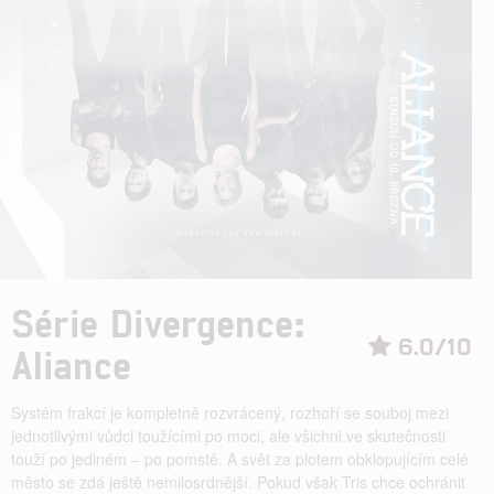
Série Divergence:
6.0/10
Aliance
Systém frakcí je kompletně rozvrácený, rozhoří se souboj mezi
jednotlivými vůdci toužícími po moci, ale všichni ve skutečnosti
touží po jediném – po pomstě. A svět za plotem obklopujícím celé
město se zdá ještě nemilosrdnější. Pokud však Tris chce ochránit