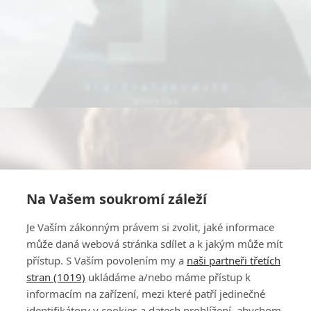
Na Vašem soukromí záleží
Je Vaším zákonným právem si zvolit, jaké informace
může daná webová stránka sdílet a k jakým může mít
přístup. S Vaším povolením my a
naši partneři třetích
stran (1019)
ukládáme a/nebo máme přístup k
informacím na zařízení, mezi které patří jedinečné
identifikátory v cookies a datech prohlížení, abychom