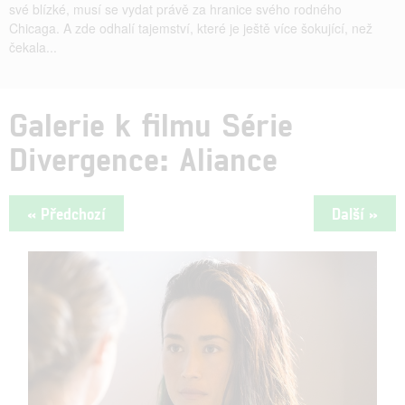
své blízké, musí se vydat právě za hranice svého rodného
Chicaga. A zde odhalí tajemství, které je ještě více šokující, než
čekala...
Galerie k filmu Série
Divergence: Aliance
« Předchozí
Další »