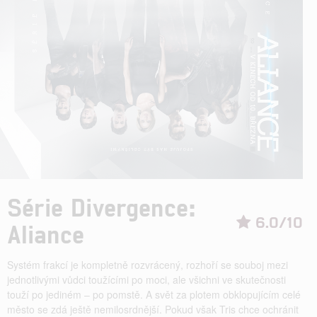
Série Divergence:
6.0/10
Aliance
Systém frakcí je kompletně rozvrácený, rozhoří se souboj mezi
jednotlivými vůdci toužícími po moci, ale všichni ve skutečnosti
touží po jediném – po pomstě. A svět za plotem obklopujícím celé
město se zdá ještě nemilosrdnější. Pokud však Tris chce ochránit