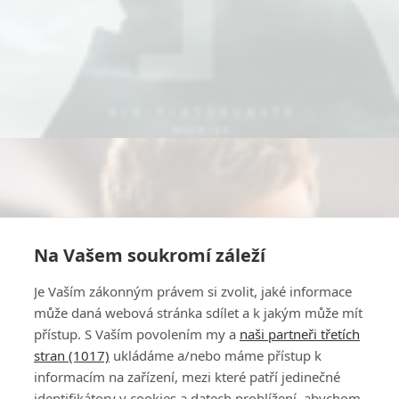
Na Vašem soukromí záleží
Je Vaším zákonným právem si zvolit, jaké informace
může daná webová stránka sdílet a k jakým může mít
přístup. S Vaším povolením my a
naši partneři třetích
stran (1017)
ukládáme a/nebo máme přístup k
informacím na zařízení, mezi které patří jedinečné
identifikátory v cookies a datech prohlížení, abychom