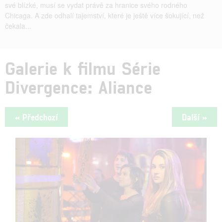
své blízké, musí se vydat právě za hranice svého rodného
Chicaga. A zde odhalí tajemství, které je ještě více šokující, než
čekala...
Galerie k filmu Série
Divergence: Aliance
« Předchozí
Další »