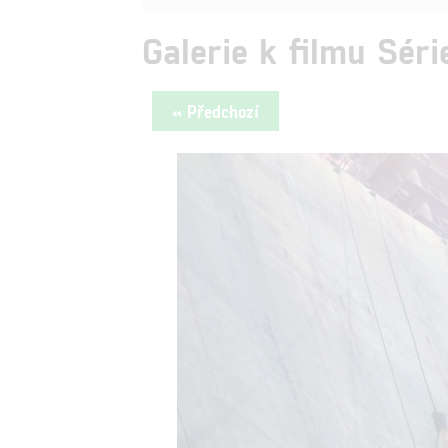
Galerie k filmu Séri
« Předchozí