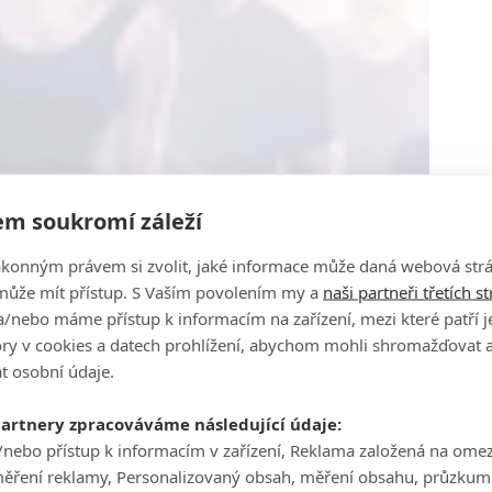
m soukromí záleží
ákonným právem si zvolit, jaké informace může daná webová strá
může mít přístup. S Vaším povolením my a
naši partneři třetích s
/nebo máme přístup k informacím na zařízení, mezi které patří 
tory v cookies a datech prohlížení, abychom mohli shromažďovat 
t osobní údaje.
partnery zpracováváme následující údaje:
/nebo přístup k informacím v zařízení, Reklama založená na ome
měření reklamy, Personalizovaný obsah, měření obsahu, průzkum