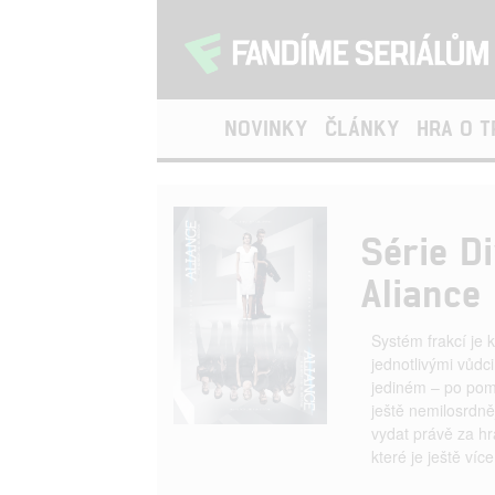
NOVINKY
ČLÁNKY
HRA O 
Série D
Aliance
Systém frakcí je 
jednotlivými vůdci
jediném – po pom
ještě nemilosrdně
vydat právě za hr
které je ještě více