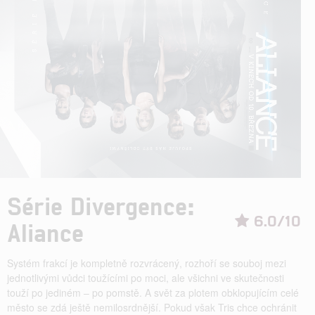
Série Divergence:
6.0/10
Aliance
Systém frakcí je kompletně rozvrácený, rozhoří se souboj mezi
jednotlivými vůdci toužícími po moci, ale všichni ve skutečnosti
touží po jediném – po pomstě. A svět za plotem obklopujícím celé
město se zdá ještě nemilosrdnější. Pokud však Tris chce ochránit