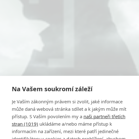
Na Vašem soukromí záleží
Je Vaším zákonným právem si zvolit, jaké informace
může daná webová stránka sdílet a k jakým může mít
přístup. S Vaším povolením my a
naši partneři třetích
stran (1019)
ukládáme a/nebo máme přístup k
informacím na zařízení, mezi které patří jedinečné
identifikátory v cookies a datech prohlížení, abychom