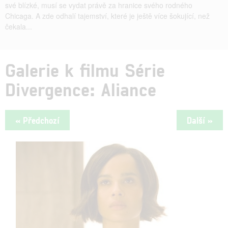
své blízké, musí se vydat právě za hranice svého rodného
Chicaga. A zde odhalí tajemství, které je ještě více šokující, než
čekala...
Galerie k filmu Série
Divergence: Aliance
« Předchozí
Další »