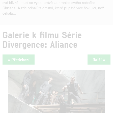
své blízké, musí se vydat právě za hranice svého rodného
Chicaga. A zde odhalí tajemství, které je ještě více šokující, než
čekala...
Galerie k filmu Série
Divergence: Aliance
« Předchozí
Další »