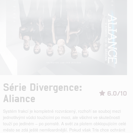
Série Divergence:
6.0/10
Aliance
Systém frakcí je kompletně rozvrácený, rozhoří se souboj mezi
jednotlivými vůdci toužícími po moci, ale všichni ve skutečnosti
touží po jediném – po pomstě. A svět za plotem obklopujícím celé
město se zdá ještě nemilosrdnější. Pokud však Tris chce ochránit