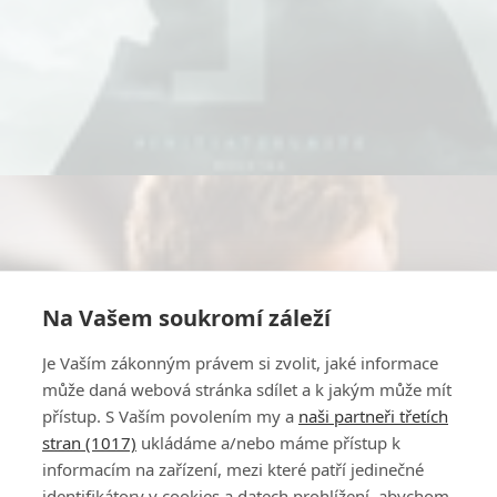
Na Vašem soukromí záleží
Je Vaším zákonným právem si zvolit, jaké informace
může daná webová stránka sdílet a k jakým může mít
přístup. S Vaším povolením my a
naši partneři třetích
stran (1017)
ukládáme a/nebo máme přístup k
informacím na zařízení, mezi které patří jedinečné
identifikátory v cookies a datech prohlížení, abychom