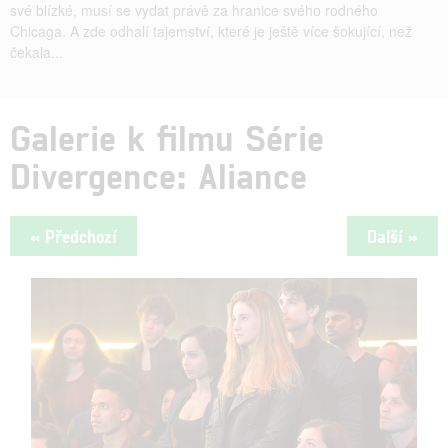
své blízké, musí se vydat právě za hranice svého rodného
Chicaga. A zde odhalí tajemství, které je ještě více šokující, než
čekala...
Galerie k filmu Série
Divergence: Aliance
« Předchozí
Další »