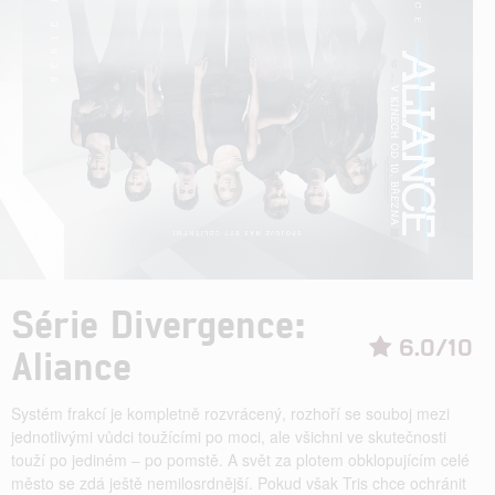
Série Divergence:
6.0/10
Aliance
Systém frakcí je kompletně rozvrácený, rozhoří se souboj mezi
jednotlivými vůdci toužícími po moci, ale všichni ve skutečnosti
touží po jediném – po pomstě. A svět za plotem obklopujícím celé
město se zdá ještě nemilosrdnější. Pokud však Tris chce ochránit