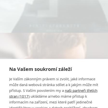
Na Vašem soukromí záleží
Je Vaším zákonným právem si zvolit, jaké informace
může daná webová stránka sdílet a k jakým může mít
přístup. S Vaším povolením my a
naši partneři třetích
stran (1017)
ukládáme a/nebo máme přístup k
informacím na zařízení, mezi které patří jedinečné
identifikátory v cookies a datech prohlížení, abychom