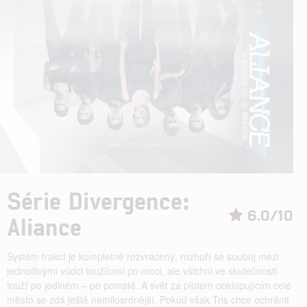
Série Divergence:
6.0/10
Aliance
Systém frakcí je kompletně rozvrácený, rozhoří se souboj mezi
jednotlivými vůdci toužícími po moci, ale všichni ve skutečnosti
touží po jediném – po pomstě. A svět za plotem obklopujícím celé
město se zdá ještě nemilosrdnější. Pokud však Tris chce ochránit