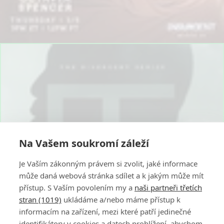
Na Vašem soukromí záleží
Je Vaším zákonným právem si zvolit, jaké informace
může daná webová stránka sdílet a k jakým může mít
přístup. S Vaším povolením my a
naši partneři třetích
stran (1019)
ukládáme a/nebo máme přístup k
informacím na zařízení, mezi které patří jedinečné
identifikátory v cookies a datech prohlížení, abychom