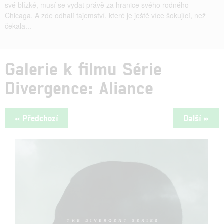
své blízké, musí se vydat právě za hranice svého rodného
Chicaga. A zde odhalí tajemství, které je ještě více šokující, než
čekala...
Galerie k filmu Série
Divergence: Aliance
« Předchozí
Další »