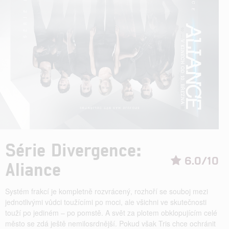
Série Divergence:
6.0/10
Aliance
Systém frakcí je kompletně rozvrácený, rozhoří se souboj mezi
jednotlivými vůdci toužícími po moci, ale všichni ve skutečnosti
touží po jediném – po pomstě. A svět za plotem obklopujícím celé
město se zdá ještě nemilosrdnější. Pokud však Tris chce ochránit