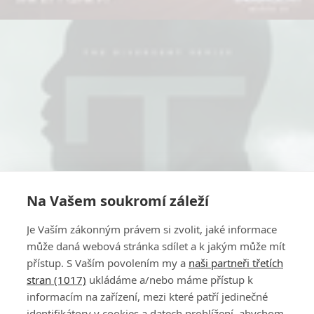
Na Vašem soukromí záleží
Je Vaším zákonným právem si zvolit, jaké informace
může daná webová stránka sdílet a k jakým může mít
přístup. S Vaším povolením my a
naši partneři třetích
stran (1017)
ukládáme a/nebo máme přístup k
informacím na zařízení, mezi které patří jedinečné
identifikátory v cookies a datech prohlížení, abychom