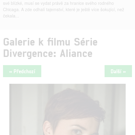
své blízké, musí se vydat právě za hranice svého rodného
Chicaga. A zde odhalí tajemství, které je ještě více šokující, než
čekala...
Galerie k filmu Série
Divergence: Aliance
« Předchozí
Další »