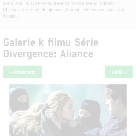
své blízké, musí se vydat právě za hranice svého rodného
Chicaga. A zde odhalí tajemství, které je ještě více šokující, než
čekala...
Galerie k filmu Série
Divergence: Aliance
« Předchozí
Další »