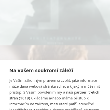
Na Vašem soukromí záleží
Je Vaším zákonným právem si zvolit, jaké informace
může daná webová stránka sdílet a k jakým může mít
přístup. S Vaším povolením my a
naši partneři třetích
stran (1019)
ukládáme a/nebo máme přístup k
informacím na zařízení, mezi které patří jedinečné
identifikátory v cookies a datech prohlížení, abychom