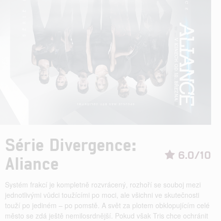
Série Divergence:
6.0/10
Aliance
Systém frakcí je kompletně rozvrácený, rozhoří se souboj mezi
jednotlivými vůdci toužícími po moci, ale všichni ve skutečnosti
touží po jediném – po pomstě. A svět za plotem obklopujícím celé
město se zdá ještě nemilosrdnější. Pokud však Tris chce ochránit