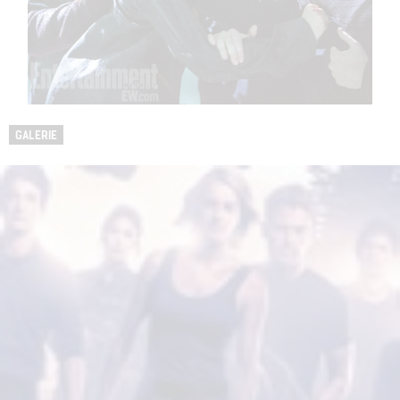
GALERIE