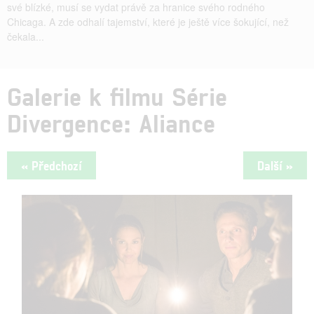
své blízké, musí se vydat právě za hranice svého rodného
Chicaga. A zde odhalí tajemství, které je ještě více šokující, než
čekala...
Galerie k filmu Série
Divergence: Aliance
« Předchozí
Další »