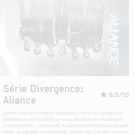
Série Divergence:
6.0/10
Aliance
Systém frakcí je kompletně rozvrácený, rozhoří se souboj mezi
jednotlivými vůdci toužícími po moci, ale všichni ve skutečnosti
touží po jediném – po pomstě. A svět za plotem obklopujícím celé
město se zdá ještě nemilosrdnější. Pokud však Tris chce ochránit