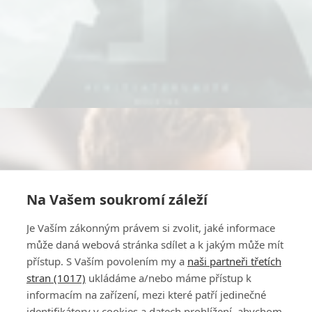
Na Vašem soukromí záleží
Je Vaším zákonným právem si zvolit, jaké informace
může daná webová stránka sdílet a k jakým může mít
přístup. S Vaším povolením my a
naši partneři třetích
stran (1017)
ukládáme a/nebo máme přístup k
informacím na zařízení, mezi které patří jedinečné
identifikátory v cookies a datech prohlížení, abychom