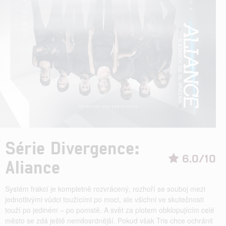
Série Divergence:
6.0/10
Aliance
Systém frakcí je kompletně rozvrácený, rozhoří se souboj mezi
jednotlivými vůdci toužícími po moci, ale všichni ve skutečnosti
touží po jediném – po pomstě. A svět za plotem obklopujícím celé
město se zdá ještě nemilosrdnější. Pokud však Tris chce ochránit