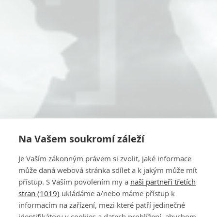
Na Vašem soukromí záleží
Je Vaším zákonným právem si zvolit, jaké informace
může daná webová stránka sdílet a k jakým může mít
přístup. S Vaším povolením my a
naši partneři třetích
stran (1019)
ukládáme a/nebo máme přístup k
informacím na zařízení, mezi které patří jedinečné
identifikátory v cookies a datech prohlížení, abychom