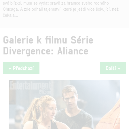
své blízké, musí se vydat právě za hranice svého rodného
Chicaga. A zde odhalí tajemství, které je ještě více šokující, než
čekala...
Galerie k filmu Série
Divergence: Aliance
« Předchozí
Další »