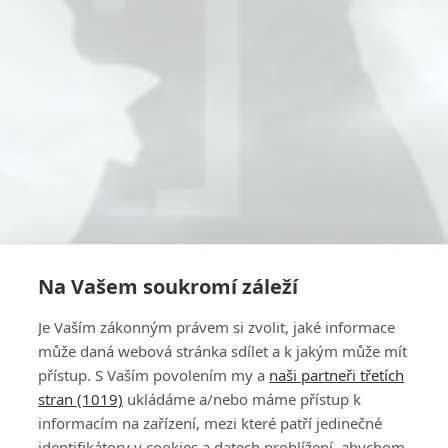
Na Vašem soukromí záleží
Je Vaším zákonným právem si zvolit, jaké informace
může daná webová stránka sdílet a k jakým může mít
přístup. S Vaším povolením my a
naši partneři třetích
stran (1019)
ukládáme a/nebo máme přístup k
informacím na zařízení, mezi které patří jedinečné
identifikátory v cookies a datech prohlížení, abychom