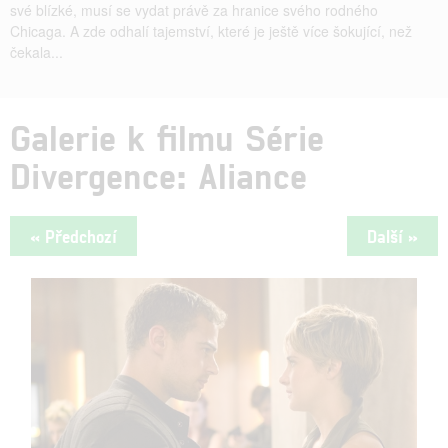
své blízké, musí se vydat právě za hranice svého rodného
Chicaga. A zde odhalí tajemství, které je ještě více šokující, než
čekala...
Galerie k filmu Série
Divergence: Aliance
« Předchozí
Další »