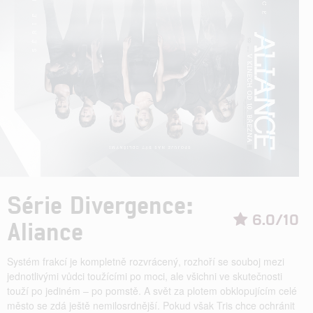
Série Divergence:
6.0/10
Aliance
Systém frakcí je kompletně rozvrácený, rozhoří se souboj mezi
jednotlivými vůdci toužícími po moci, ale všichni ve skutečnosti
touží po jediném – po pomstě. A svět za plotem obklopujícím celé
město se zdá ještě nemilosrdnější. Pokud však Tris chce ochránit