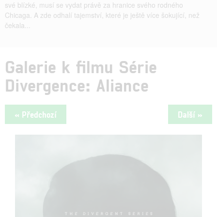
své blízké, musí se vydat právě za hranice svého rodného
Chicaga. A zde odhalí tajemství, které je ještě více šokující, než
čekala...
Galerie k filmu Série
Divergence: Aliance
« Předchozí
Další »