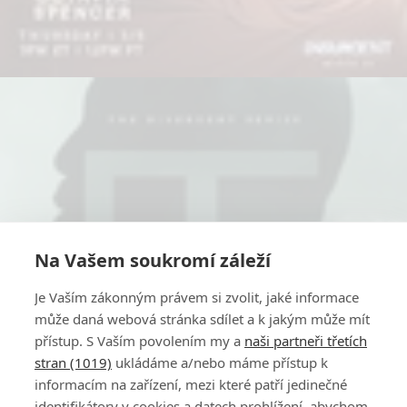
Na Vašem soukromí záleží
Je Vaším zákonným právem si zvolit, jaké informace
může daná webová stránka sdílet a k jakým může mít
přístup. S Vaším povolením my a
naši partneři třetích
stran (1019)
ukládáme a/nebo máme přístup k
informacím na zařízení, mezi které patří jedinečné
identifikátory v cookies a datech prohlížení, abychom