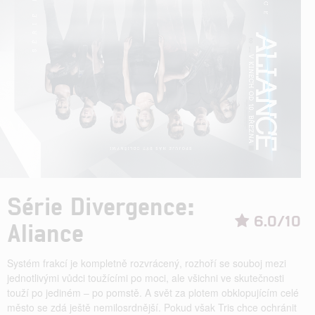
Série Divergence:
6.0/10
Aliance
Systém frakcí je kompletně rozvrácený, rozhoří se souboj mezi
jednotlivými vůdci toužícími po moci, ale všichni ve skutečnosti
touží po jediném – po pomstě. A svět za plotem obklopujícím celé
město se zdá ještě nemilosrdnější. Pokud však Tris chce ochránit