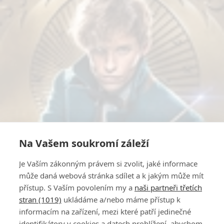
Na Vašem soukromí záleží
Je Vaším zákonným právem si zvolit, jaké informace
může daná webová stránka sdílet a k jakým může mít
přístup. S Vaším povolením my a
naši partneři třetích
stran (1019)
ukládáme a/nebo máme přístup k
informacím na zařízení, mezi které patří jedinečné
identifikátory v cookies a datech prohlížení, abychom