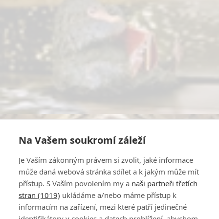
Na Vašem soukromí záleží
Je Vaším zákonným právem si zvolit, jaké informace
může daná webová stránka sdílet a k jakým může mít
přístup. S Vaším povolením my a
naši partneři třetích
stran (1019)
ukládáme a/nebo máme přístup k
informacím na zařízení, mezi které patří jedinečné
identifikátory v cookies a datech prohlížení, abychom