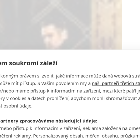
m soukromí záleží
ákonným právem si zvolit, jaké informace může daná webová strá
může mít přístup. S Vaším povolením my a
naši partneři třetích s
/nebo máme přístup k informacím na zařízení, mezi které patří 
tory v cookies a datech prohlížení, abychom mohli shromažďovat 
t osobní údaje.
partnery zpracováváme následující údaje:
/nebo přístup k informacím v zařízení, Reklama založená na ome
měření reklamy, Personalizovaný obsah, měření obsahu, průzkum