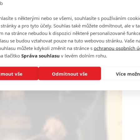
eb
lasíte s některými nebo se všemi, souhlasíte s používáním cooki
o stránky a pro tyto účely. Souhlas také můžete odmítnout, ale v 
m na stránce nebudou k dispozici některé personalizované funkce
lasu se budou vztahovat pouze na tuto webovou stránku. Vaše na
ouhlasu můžete kdykoli změnit na stránce s
ochranou osobních ú
a tlačítko
Správa souhlasu
v levém dolním rohu.
jmout vše
Odmítnout vše
Více možn