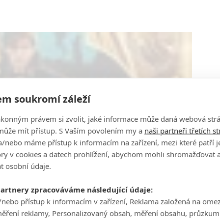
m soukromí záleží
ákonným právem si zvolit, jaké informace může daná webová strá
může mít přístup. S Vaším povolením my a
naši partneři třetích s
/nebo máme přístup k informacím na zařízení, mezi které patří 
tory v cookies a datech prohlížení, abychom mohli shromažďovat 
t osobní údaje.
partnery zpracováváme následující údaje:
/nebo přístup k informacím v zařízení, Reklama založená na ome
měření reklamy, Personalizovaný obsah, měření obsahu, průzkum