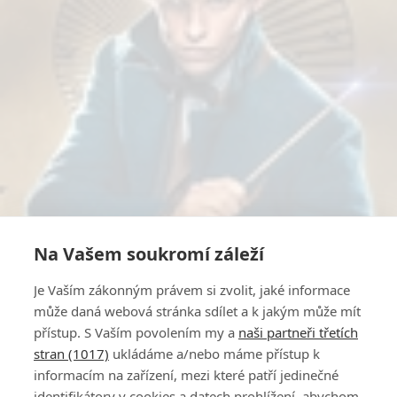
Na Vašem soukromí záleží
Je Vaším zákonným právem si zvolit, jaké informace
může daná webová stránka sdílet a k jakým může mít
přístup. S Vaším povolením my a
naši partneři třetích
stran (1017)
ukládáme a/nebo máme přístup k
informacím na zařízení, mezi které patří jedinečné
identifikátory v cookies a datech prohlížení, abychom