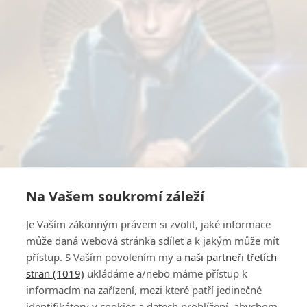
Na Vašem soukromí záleží
Je Vaším zákonným právem si zvolit, jaké informace
může daná webová stránka sdílet a k jakým může mít
přístup. S Vaším povolením my a
naši partneři třetích
stran (1019)
ukládáme a/nebo máme přístup k
informacím na zařízení, mezi které patří jedinečné
identifikátory v cookies a datech prohlížení, abychom