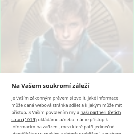
Na Vašem soukromí záleží
Je Vaším zákonným právem si zvolit, jaké informace
může daná webová stránka sdílet a k jakým může mít
přístup. S Vaším povolením my a
naši partneři třetích
stran (1019)
ukládáme a/nebo máme přístup k
informacím na zařízení, mezi které patří jedinečné
identifikátory v cookies a datech prohlížení, abychom