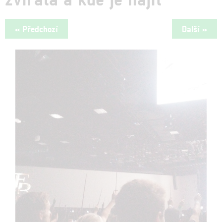
« Předchozí
Další »