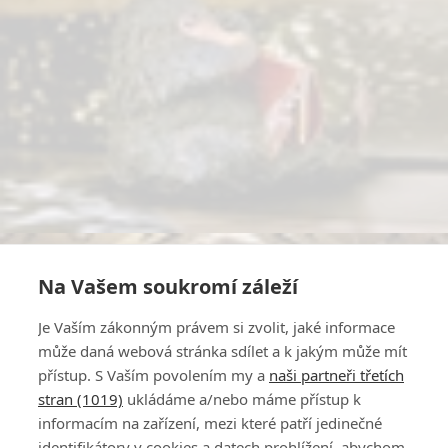
Na Vašem soukromí záleží
Je Vaším zákonným právem si zvolit, jaké informace
může daná webová stránka sdílet a k jakým může mít
přístup. S Vaším povolením my a
naši partneři třetích
stran (1019)
ukládáme a/nebo máme přístup k
informacím na zařízení, mezi které patří jedinečné
identifikátory v cookies a datech prohlížení, abychom