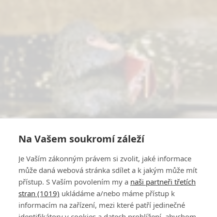
Na Vašem soukromí záleží
Je Vaším zákonným právem si zvolit, jaké informace
může daná webová stránka sdílet a k jakým může mít
přístup. S Vaším povolením my a
naši partneři třetích
stran (1019)
ukládáme a/nebo máme přístup k
informacím na zařízení, mezi které patří jedinečné
identifikátory v cookies a datech prohlížení, abychom