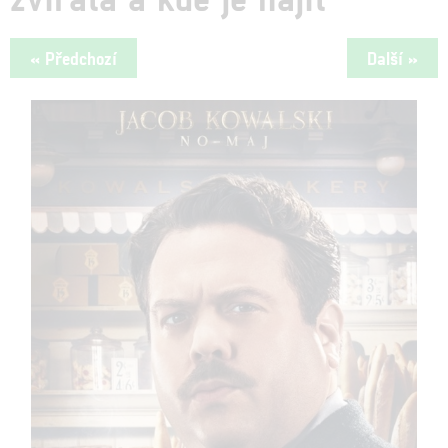
« Předchozí
Další »