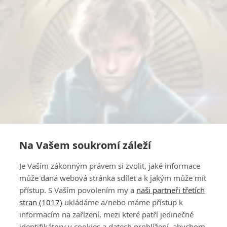
Na Vašem soukromí záleží
Je Vaším zákonným právem si zvolit, jaké informace
může daná webová stránka sdílet a k jakým může mít
přístup. S Vaším povolením my a
naši partneři třetích
stran (1017)
ukládáme a/nebo máme přístup k
informacím na zařízení, mezi které patří jedinečné
identifikátory v cookies a datech prohlížení, abychom