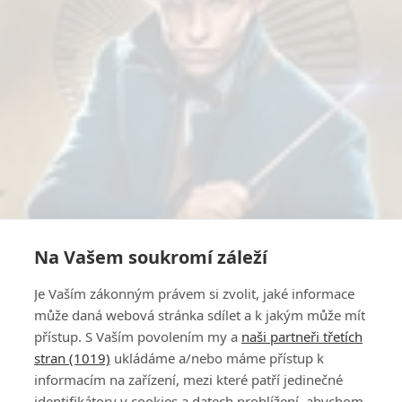
Na Vašem soukromí záleží
Je Vaším zákonným právem si zvolit, jaké informace
může daná webová stránka sdílet a k jakým může mít
přístup. S Vaším povolením my a
naši partneři třetích
stran (1019)
ukládáme a/nebo máme přístup k
informacím na zařízení, mezi které patří jedinečné
identifikátory v cookies a datech prohlížení, abychom