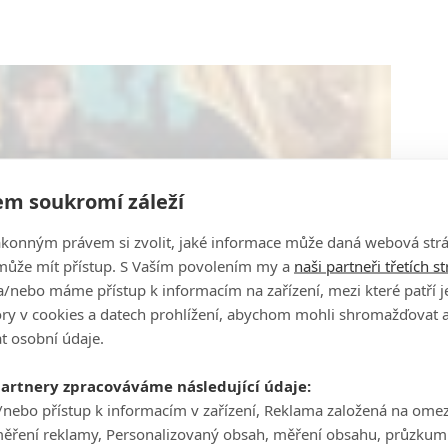
m soukromí záleží
ákonným právem si zvolit, jaké informace může daná webová strá
může mít přístup. S Vaším povolením my a
naši partneři třetích s
/nebo máme přístup k informacím na zařízení, mezi které patří 
tory v cookies a datech prohlížení, abychom mohli shromažďovat 
t osobní údaje.
partnery zpracováváme následující údaje:
/nebo přístup k informacím v zařízení, Reklama založená na ome
měření reklamy, Personalizovaný obsah, měření obsahu, průzkum